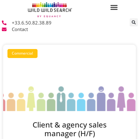
+33.6.50.82.38.89
Contact
Commercial
Client & agency sales
manager (H/F)