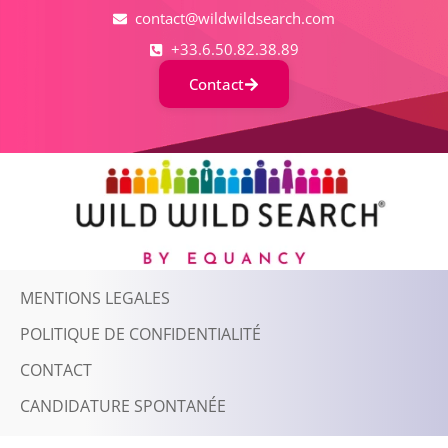
contact@wildwildsearch.com
+33.6.50.82.38.89
Contact
MENTIONS LEGALES
POLITIQUE DE CONFIDENTIALITÉ
CONTACT
CANDIDATURE SPONTANÉE