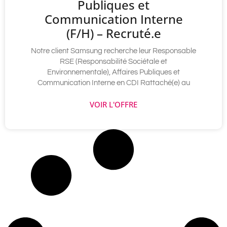
Publiques et
Communication Interne
(F/H) – Recruté.e
Notre client Samsung recherche leur Responsable
RSE (Responsabilité Sociétale et
Environnementale), Affaires Publiques et
Communication Interne en CDI Rattaché(e) au
VOIR L'OFFRE