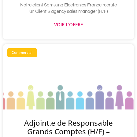
Notre client Samsung Electronics France recrute
un Client & agency sales manager (H/F)
VOIR L'OFFRE
Commercial
Adjoint.e de Responsable
Grands Comptes (H/F) –