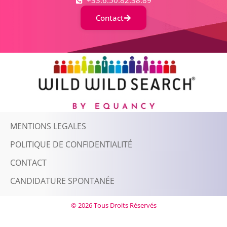
+33.6.50.82.38.89
Contact
MENTIONS LEGALES
POLITIQUE DE CONFIDENTIALITÉ
CONTACT
CANDIDATURE SPONTANÉE
© 2026 Tous Droits Réservés