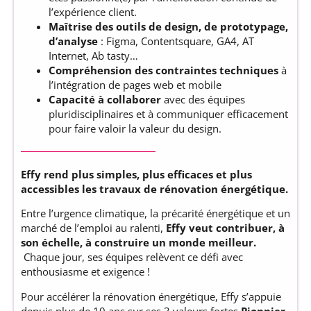
l’expérience client.
Maîtrise des outils de design, de prototypage,
d’analyse
: Figma, Contentsquare, GA4, AT
Internet, Ab tasty…
Compréhension des contraintes techniques
à
l’intégration de pages web et mobile
Capacité à collaborer
avec des équipes
pluridisciplinaires et à communiquer efficacement
pour faire valoir la valeur du design.
Effy rend plus simples, plus efficaces et plus
accessibles les travaux de rénovation énergétique.
Entre l’urgence climatique, la précarité énergétique et un
marché de l’emploi au ralenti,
Effy veut contribuer, à
son échelle, à construire un monde meilleur.
Chaque jour, ses équipes relèvent ce défi avec
enthousiasme et exigence !
Pour accélérer la rénovation énergétique, Effy s’appuie
depuis plus de 10 ans sur ses 3 valeurs fortes
Pionnier,