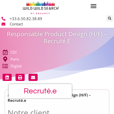
+33.6.50.82.38.89
Contact
Responsable Product Design (H/F) –
Recruté.e
CDI
Paris
Digital
Recruté.e
Accueil
»
Responsable Product Design (H/F) –
Recruté.e
Notre client