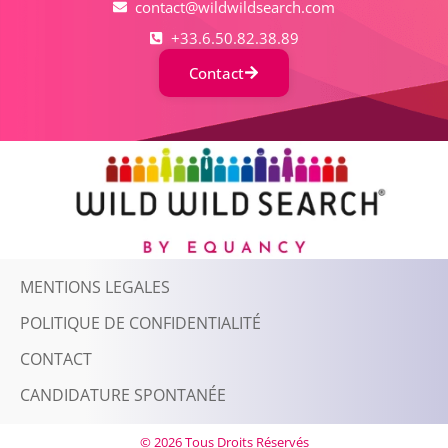
contact@wildwildsearch.com
+33.6.50.82.38.89
Contact
MENTIONS LEGALES
POLITIQUE DE CONFIDENTIALITÉ
CONTACT
CANDIDATURE SPONTANÉE
© 2026 Tous Droits Réservés