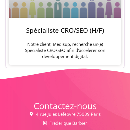
Spécialiste CRO/SEO (H/F)
Notre client, Medisup, recherche un(e)
Spécialiste CRO/SEO afin d’accélérer son
développement digital.
Contactez-nous
4 rue Jules Lefebvre 75009 Paris
Fréderique Barbier