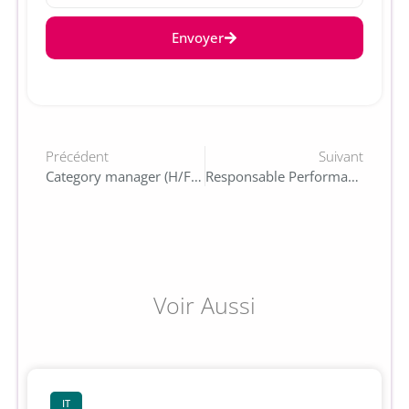
Envoyer
Précédent
Suivant
Category manager (H/F) – Recruté.e
Responsable Performance Marketing Terrain (H/F) – Recruté.e
Voir Aussi
IT